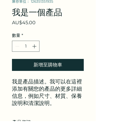
庫存單位： 126351351935
我是一個產品
價
AU$45.00
格
數量
*
新增至購物車
我是產品描述。我可以在這裡
添加有關您的產品的更多詳細
信息，例如尺寸、材質、保養
說明和清潔說明。
產品資訊