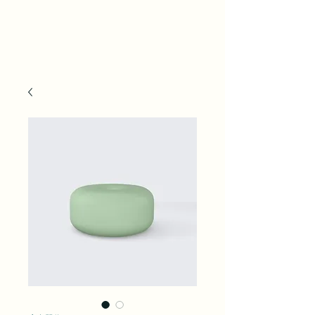
ACE Life Tech